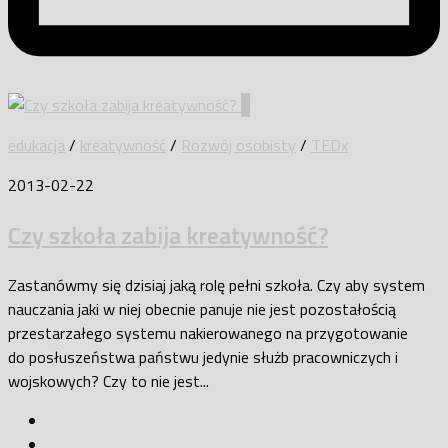
9
edukacja
/
kreatywność
/
Rozwój osobisty
/
TEDx
2013-02-22
Czy szkoła zabija kreatywność?
Zastanówmy się dzisiaj jaką rolę pełni szkoła. Czy aby system
nauczania jaki w niej obecnie panuje nie jest pozostałością
przestarzałego systemu nakierowanego na przygotowanie
do posłuszeństwa państwu jedynie służb pracowniczych i
wojskowych? Czy to nie jest...