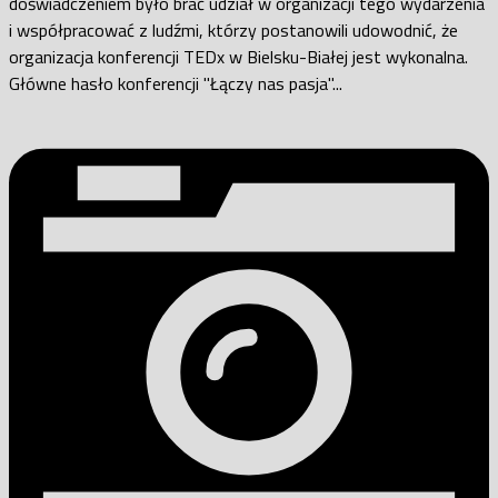
doświadczeniem było brać udział w organizacji tego wydarzenia
i współpracować z ludźmi, którzy postanowili udowodnić, że
organizacja konferencji TEDx w Bielsku-Białej jest wykonalna.
Główne hasło konferencji "Łączy nas pasja"...