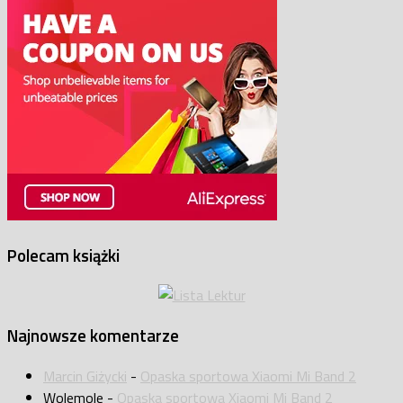
Polecam książki
Najnowsze komentarze
Marcin Giżycki
-
Opaska sportowa Xiaomi Mi Band 2
Wolemole
-
Opaska sportowa Xiaomi Mi Band 2