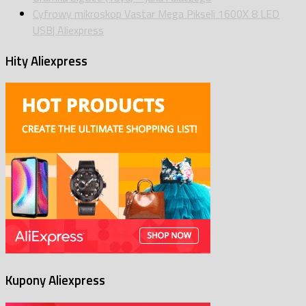
Cyfrowy mikroskop Vastar Mega Pikseli 1600X 8 LED
USB| Aliexpress
Hity Aliexpress
Kupony Aliexpress