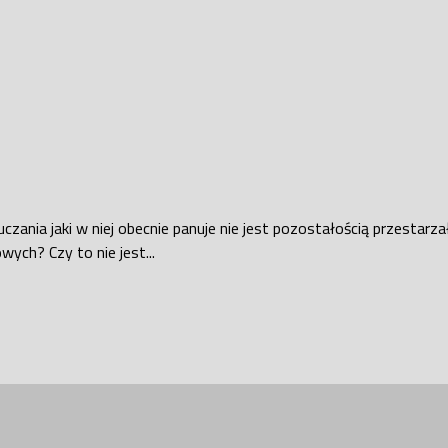
auczania jaki w niej obecnie panuje nie jest pozostałością przest
ych? Czy to nie jest...