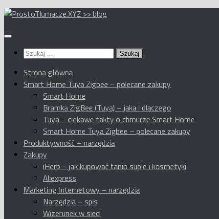
Przeskocz
do
treści
Szukaj:
Strona główna
Smart Home Tuya Zigbee – polecane zakupy
Smart Home
Bramka ZigBee (Tuya) – jaka i dlaczego
Tuya – ciekawe fakty o chmurze Smart Home
Smart Home Tuya Zigbee – polecane zakupy
Produktywność – narzędzia
Zakupy
iHerb – jak kupować tanio suple i kosmetyki
Aliexpress
Marketing Internetowy – narzędzia
Narzędzia – spis
Wizerunek w sieci