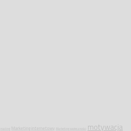
motywacja
Marketing internetowy
mailing
Marketing społeczności