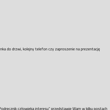
nka do drzwi, kolejny telefon czy zaproszenie na prezentację
ę. Podręcznik człowieka interesu” przedstawię Wam w kilku postach