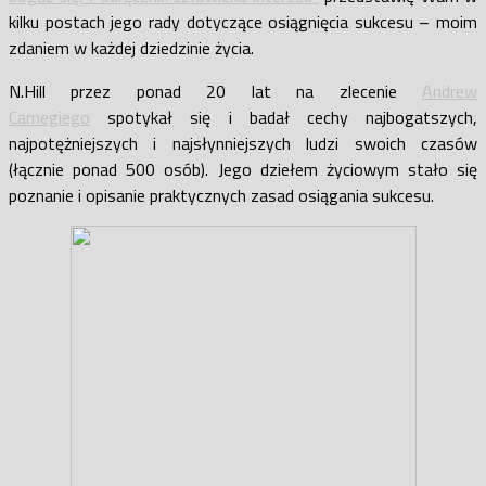
kilku postach jego rady dotyczące osiągnięcia sukcesu – moim
zdaniem w każdej dziedzinie życia.
N.Hill przez ponad 20 lat na zlecenie
Andrew
Carnegiego
spotykał się i badał cechy najbogatszych,
najpotężniejszych i najsłynniejszych ludzi swoich czasów
(łącznie ponad 500 osób). Jego dziełem życiowym stało się
poznanie i opisanie praktycznych zasad osiągania sukcesu.