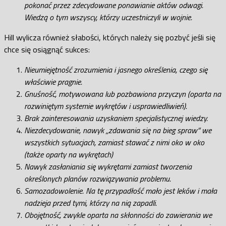
pokonać przez zdecydowane ponawianie aktów odwagi.
Wiedzą o tym wszyscy, którzy uczestniczyli w wojnie.
Hill wylicza również słabości, których należy się pozbyć jeśli się
chce się osiągnąć sukces:
Nieumiejętność zrozumienia i jasnego określenia, czego się
właściwie pragnie.
Gnuśność, motywowana lub pozbawiona przyczyn (oparta na
rozwiniętym systemie wykrętów i usprawiedliwień).
Brak zainteresowania uzyskaniem specjalistycznej wiedzy.
Niezdecydowanie, nawyk „zdawania się na bieg spraw” we
wszystkich sytuacjach, zamiast stawać z nimi oko w oko
(także oparty na wykrętach)
Nawyk zasłaniania się wykrętami zamiast tworzenia
określonych planów rozwiązywania problemu.
Samozadowolenie. Na tę przypadłość mało jest leków i mała
nadzieja przed tymi, którzy na nią zapadli.
Obojętność, zwykle oparta na skłonności do zawierania we