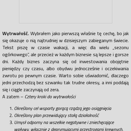
Wytrwałość.
Wybrałem jako pierwszą właśnie tę cechę, bo jak
się okazuje o nią najtrudniej w dzisiejszym zabieganym świecie.
Tekst piszę w czasie wakacji, a więc dla wielu „sezonu
ogórkowego”, ale przecież w każdym biznesie są lepsze i gorsze
dni. Każdy biznes zaczyna się od inwestowania obojętnie
pieniędzy czy czasu, albo obydwu jednocześnie i oczekiwania
zwrotu po pewnym czasie. Warto sobie uświadomić, dlaczego
jedni przechodzą bez szwanku tak trudne okresy, a inni poddają
się i ciągle zaczynają od zera.
A zatem –
Cztery kroki do wytrwałości
Określony cel wsparty gorącą rządzą jego osiągnięcia
Określony plan przewidujący stałą działalność
Umysł odporny na wszelkie negatywne i zniechęcające
wpływy, włącznie z deprymującymi przestrogami krewnych,