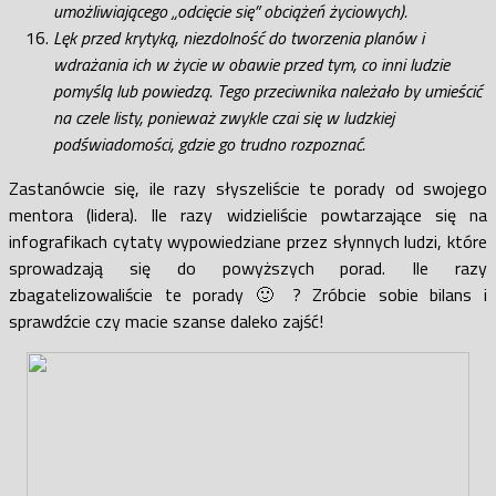
umożliwiającego „odcięcie się” obciążeń życiowych).
Lęk przed krytyką, niezdolność do tworzenia planów i
wdrażania ich w życie w obawie przed tym, co inni ludzie
pomyślą lub powiedzą. Tego przeciwnika należało by umieścić
na czele listy, ponieważ zwykle czai się w ludzkiej
podświadomości, gdzie go trudno rozpoznać.
Zastanówcie się, ile razy słyszeliście te porady od swojego
mentora (lidera). Ile razy widzieliście powtarzające się na
infografikach cytaty wypowiedziane przez słynnych ludzi, które
sprowadzają się do powyższych porad. Ile razy
zbagatelizowaliście te porady 🙂 ? Zróbcie sobie bilans i
sprawdźcie czy macie szanse daleko zajść!