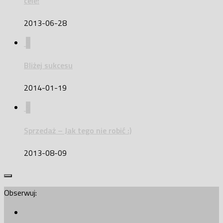
cele!
2013-06-28
5
Bliżej sukcesu
2014-01-19
5
Sprzedaż – Jak tego nie robić :)
2013-08-09
Obserwuj: