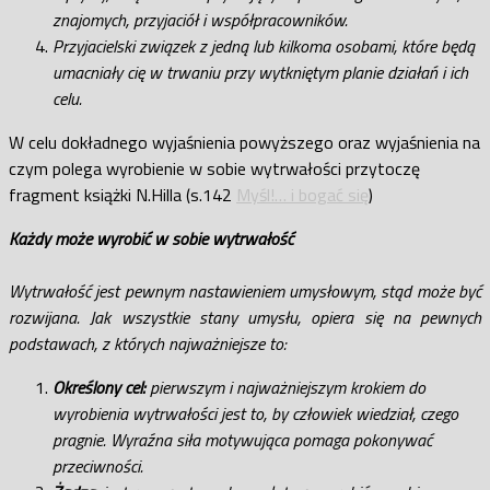
znajomych, przyjaciół i współpracowników.
Przyjacielski związek z jedną lub kilkoma osobami, które będą
umacniały cię w trwaniu przy wytkniętym planie działań i ich
celu.
W celu dokładnego wyjaśnienia powyższego oraz wyjaśnienia na
czym polega wyrobienie w sobie wytrwałości przytoczę
fragment książki N.Hilla (s.142
Myśl!… i bogać się
)
Każdy może wyrobić w sobie wytrwałość
Wytrwałość jest pewnym nastawieniem umysłowym, stąd może być
rozwijana. Jak wszystkie stany umysłu, opiera się na pewnych
podstawach, z których najważniejsze to:
Określony cel:
pierwszym i najważniejszym krokiem do
wyrobienia wytrwałości jest to, by człowiek wiedział, czego
pragnie. Wyraźna siła motywująca pomaga pokonywać
przeciwności.