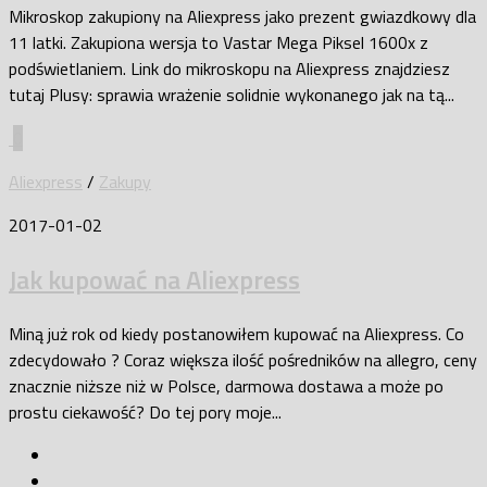
Mikroskop zakupiony na Aliexpress jako prezent gwiazdkowy dla
11 latki. Zakupiona wersja to Vastar Mega Piksel 1600x z
podświetlaniem. Link do mikroskopu na Aliexpress znajdziesz
tutaj Plusy: sprawia wrażenie solidnie wykonanego jak na tą...
0
Aliexpress
/
Zakupy
2017-01-02
Jak kupować na Aliexpress
Miną już rok od kiedy postanowiłem kupować na Aliexpress. Co
zdecydowało ? Coraz większa ilość pośredników na allegro, ceny
znacznie niższe niż w Polsce, darmowa dostawa a może po
prostu ciekawość? Do tej pory moje...