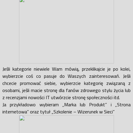
Jeśli kategorie niewiele Wam mówią, przeklikajcie je po kolei,
wybierzcie coś co pasuje do Waszych zainteresowań. Jeśli
chcecie promować siebie, wybierzcie kategorię związaną z
osobami, jeśli macie stronę dla fanów zdrowego stylu życia lub
z recenzjami nowości IT utwórzcie stronę społeczności itd.
Ja przykładowo wybieram „Marka lub Produkt” i „Strona
internetowa” oraz tytuł „Szkolenie – Wizerunek w Sieci”