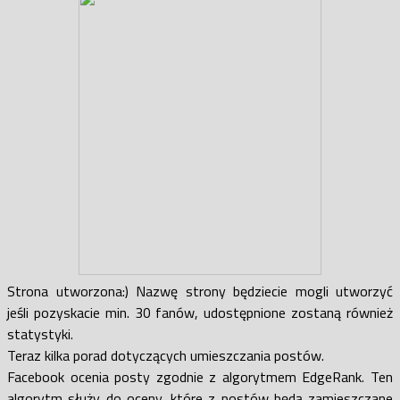
Strona utworzona:) Nazwę strony będziecie mogli utworzyć
jeśli pozyskacie min. 30 fanów, udostępnione zostaną również
statystyki.
Teraz kilka porad dotyczących umieszczania postów.
Facebook ocenia posty zgodnie z algorytmem EdgeRank. Ten
algorytm służy do oceny, które z postów będą zamieszczane