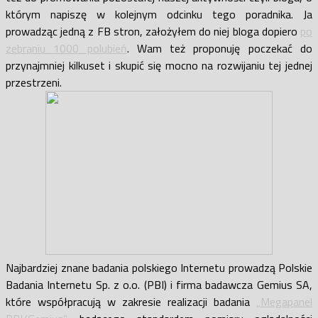
którym napiszę w kolejnym odcinku tego poradnika. Ja
prowadząc jedną z FB stron, założyłem do niej bloga dopiero
po
zebraniu 1000 polubień
. Wam też proponuję poczekać do
przynajmniej kilkuset i skupić się mocno na rozwijaniu tej jednej
przestrzeni.
Najbardziej znane badania polskiego Internetu prowadzą Polskie
Badania Internetu Sp. z o.o. (PBI) i firma badawcza Gemius SA,
które współpracują w zakresie realizacji badania
„Megapanel