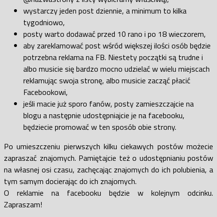
wystarczy jeden post dziennie, a minimum to kilka
tygodniowo,
posty warto dodawać przed 10 rano i po 18 wieczorem,
aby zareklamować post wśród większej ilości osób będzie
potrzebna reklama na FB. Niestety początki są trudne i
albo musicie się bardzo mocno udzielać w wielu miejscach
reklamując swoja stronę, albo musicie zacząć płacić
Facebookowi,
jeśli macie już sporo fanów, posty zamieszczajcie na
blogu a następnie udostępniajcie je na facebooku,
będziecie promować w ten sposób obie strony.
Po umieszczeniu pierwszych kilku ciekawych postów możecie
zapraszać znajomych. Pamiętajcie też o udostępnianiu postów
na własnej osi czasu, zachęcając znajomych do ich polubienia, a
tym samym docierając do ich znajomych.
O reklamie na facebooku będzie w kolejnym odcinku.
Zapraszam!